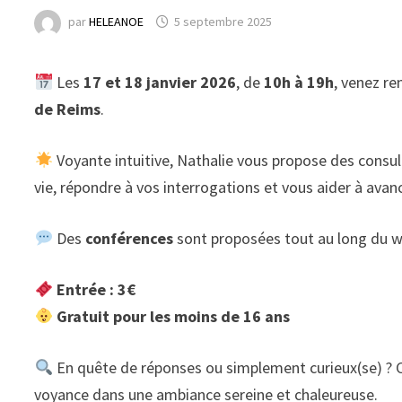
par
HELEANOE
5 septembre 2025
Les
17 et 18 janvier 2026
, de
10h à 19h
, venez r
de Reims
.
Voyante intuitive, Nathalie vous propose des consul
vie, répondre à vos interrogations et vous aider à avanc
Des
conférences
sont proposées tout au long du
Entrée : 3€
Gratuit pour les moins de 16 ans
En quête de réponses ou simplement curieux(se) ? C’
voyance dans une ambiance sereine et chaleureuse.