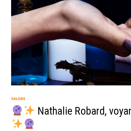
SALONS
Nathalie Robard, voyan