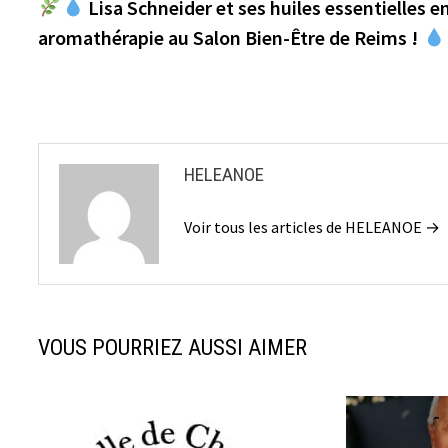
précédente :
Lisa Schneider et ses huiles essentielles e
de
aromathérapie au Salon Bien-Être de Reims !
l’article
HELEANOE
Voir tous les articles de HELEANOE →
VOUS POURRIEZ AUSSI AIMER