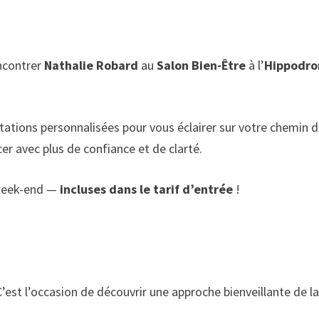
encontrer
Nathalie Robard
au
Salon Bien-Être
à l’
Hippodr
tations personnalisées pour vous éclairer sur votre chemin 
er avec plus de confiance et de clarté.
 week-end —
incluses dans le tarif d’entrée
!
est l’occasion de découvrir une approche bienveillante de la