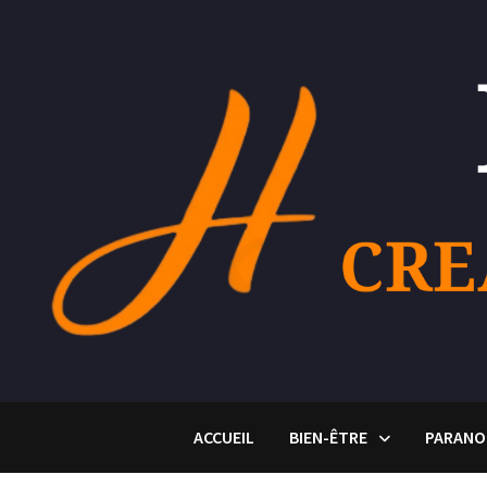
Passer
au
contenu
ACCUEIL
BIEN-ÊTRE
PARANO