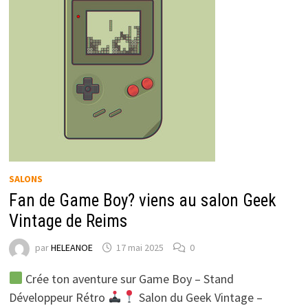
SALONS
Fan de Game Boy? viens au salon Geek
Vintage de Reims
par
HELEANOE
17 mai 2025
0
Crée ton aventure sur Game Boy – Stand
Développeur Rétro
Salon du Geek Vintage –