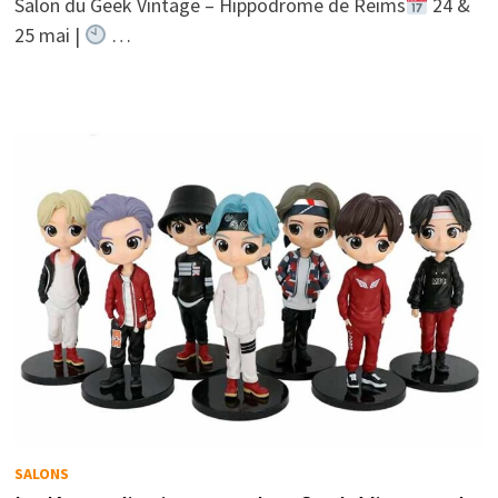
Salon du Geek Vintage – Hippodrome de Reims
24 &
25 mai |
…
SALONS