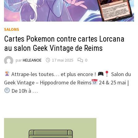
SALONS
Cartes Pokemon contre cartes Lorcana
au salon Geek Vintage de Reims
par
HELEANOE
17 mai 2025
0
Attrape-les toutes… et plus encore !
Salon du
Geek Vintage – Hippodrome de Reims
24 & 25 mai |
De 10h à …