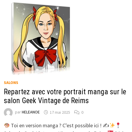
SALONS
Repartez avec votre portrait manga sur le
salon Geek Vintage de Reims
par
HELEANOE
17 mai 2025
0
Toi en version manga ? C’est possible ici ! ✍