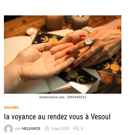
SALONS
la voyance au rendez vous à Vesoul
par
HELEANOE
3 juin 2025
0