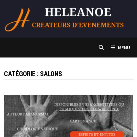
Passer
au
contenu
MENU
CATÉGORIE :
SALONS