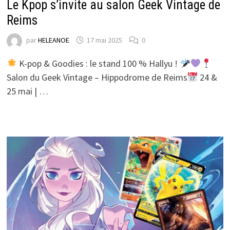
Le Kpop s’invite au salon Geek Vintage de
Reims
par
HELEANOE
17 mai 2025
0
K-pop & Goodies : le stand 100 % Hallyu !
Salon du Geek Vintage – Hippodrome de Reims
24 &
25 mai | …