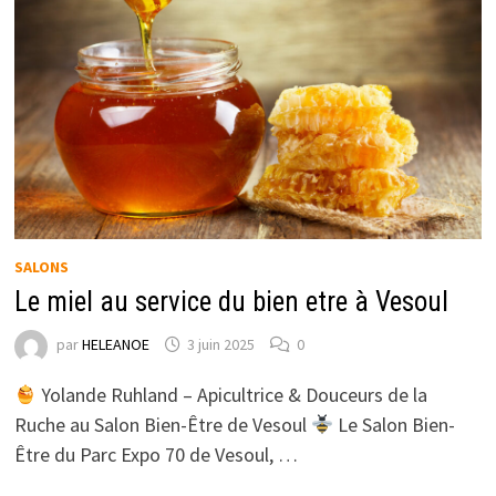
SALONS
Le miel au service du bien etre à Vesoul
par
HELEANOE
3 juin 2025
0
Yolande Ruhland – Apicultrice & Douceurs de la
Ruche au Salon Bien-Être de Vesoul
Le Salon Bien-
Être du Parc Expo 70 de Vesoul, …