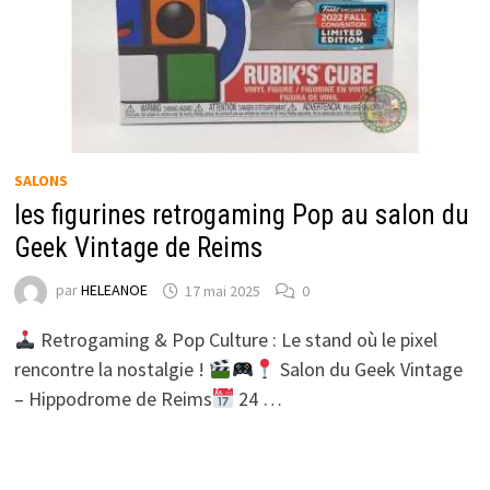
SALONS
les figurines retrogaming Pop au salon du
Geek Vintage de Reims
par
HELEANOE
17 mai 2025
0
Retrogaming & Pop Culture : Le stand où le pixel
rencontre la nostalgie !
Salon du Geek Vintage
– Hippodrome de Reims
24 …