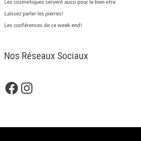
Les cosmetiques servent aussi pour le bien etre
Laissez parler les pierres!
Les conférences de ce week end!
Nos Réseaux Sociaux
Facebook
Instagram
Copyright © 2026
HELEANOE
. Alimenté par
WordPress
et