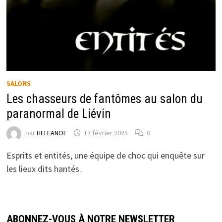
SALONS
Les chasseurs de fantômes au salon du
paranormal de Liévin
par
HELEANOE
17 février 2025
0
Esprits et entités, une équipe de choc qui enquête sur
les lieux dits hantés.
ABONNEZ-VOUS À NOTRE NEWSLETTER