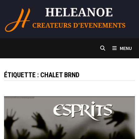
Passer
au
contenu
MENU
ÉTIQUETTE :
CHALET BRND