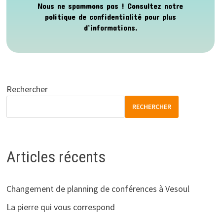
Nous ne spammons pas ! Consultez notre
politique de confidentialité
pour plus
d’informations.
Rechercher
RECHERCHER
Articles récents
Changement de planning de conférences à Vesoul
La pierre qui vous correspond