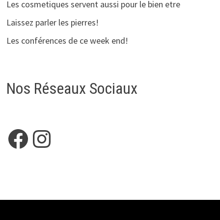
Les cosmetiques servent aussi pour le bien etre
Laissez parler les pierres!
Les conférences de ce week end!
Nos Réseaux Sociaux
Facebook
Instagram
Copyright © 2026
HELEANOE
. Alimenté par
WordPress
et