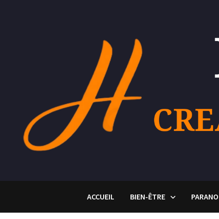
Passer
au
contenu
ACCUEIL
BIEN-ÊTRE
PARANO