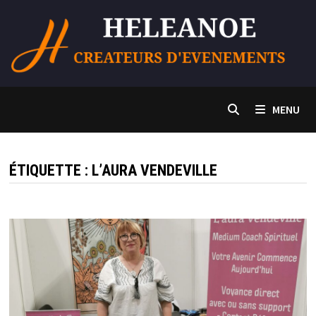
Passer
au
contenu
MENU
ÉTIQUETTE :
L’AURA VENDEVILLE