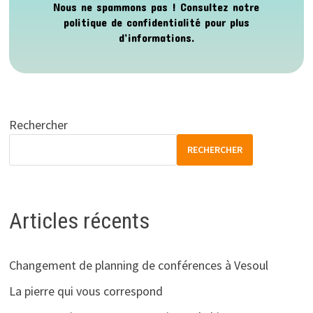
Nous ne spammons pas ! Consultez notre
politique de confidentialité
pour plus
d’informations.
Rechercher
RECHERCHER
Articles récents
Changement de planning de conférences à Vesoul
La pierre qui vous correspond