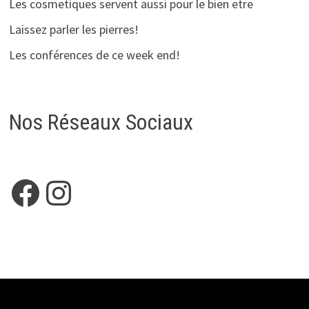
Les cosmetiques servent aussi pour le bien etre
Laissez parler les pierres!
Les conférences de ce week end!
Nos Réseaux Sociaux
Facebook
Instagram
Copyright © 2026
HELEANOE
. Alimenté par
WordPress
et