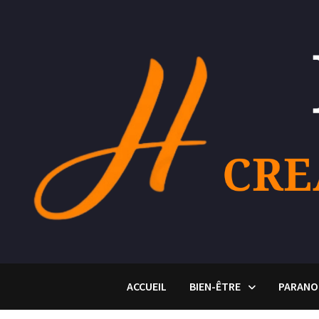
Passer
au
contenu
ACCUEIL
BIEN-ÊTRE
PARANO