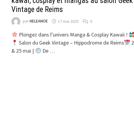
kawai, cosplay et mangas au salon Geek
Vintage de Reims
par
HELEANOE
17 mai 2025
0
Plongez dans l’univers Manga & Cosplay Kawaii !
Salon du Geek Vintage – Hippodrome de Reims
2
& 25 mai |
De …