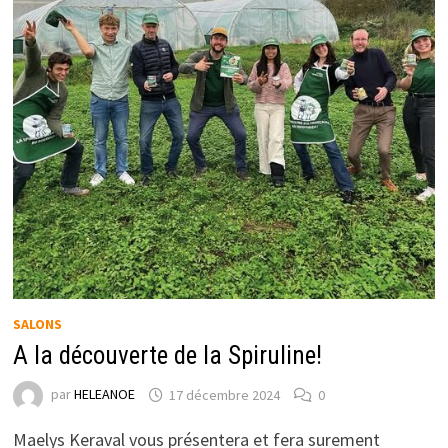
SALONS
A la découverte de la Spiruline!
par
HELEANOE
17 décembre 2024
0
Maelys Keraval vous présentera et fera surement