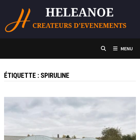
Passer
au
contenu
MENU
ÉTIQUETTE :
SPIRULINE