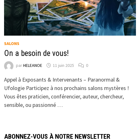
SALONS
On a besoin de vous!
par
HELEANOE
11 juin 2025
0
Appel à Exposants & Intervenants – Paranormal &
Ufologie Participez à nos prochains salons mystères !
Vous êtes praticien, conférencier, auteur, chercheur,
sensible, ou passionné …
ABONNEZ-VOUS À NOTRE NEWSLETTER