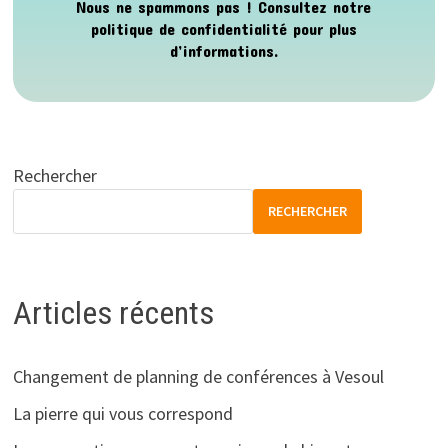
Nous ne spammons pas ! Consultez notre
politique de confidentialité
pour plus
d’informations.
Rechercher
RECHERCHER
Articles récents
Changement de planning de conférences à Vesoul
La pierre qui vous correspond