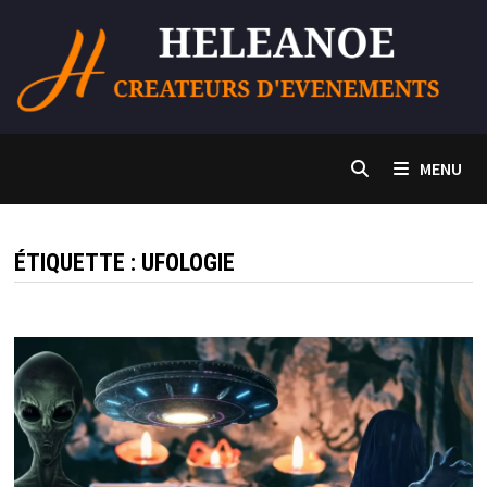
Passer
au
contenu
MENU
ÉTIQUETTE :
UFOLOGIE