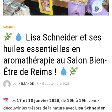
SALONS
Lisa Schneider et ses
huiles essentielles en
aromathérapie au Salon Bien-
Être de Reims !
par
HELEANOE
5 septembre 2025
Les
17 et 18 janvier 2026
, de
10h à 19h
, venez
découvrir les trésors de la nature avec
Lisa Schneider