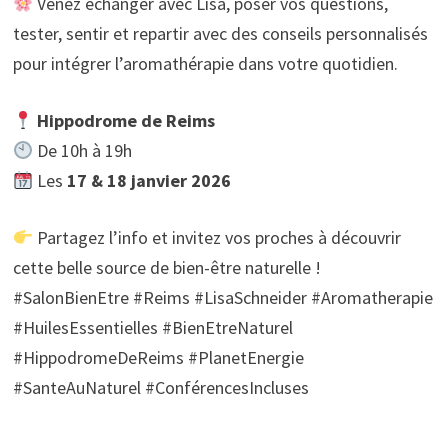
Venez échanger avec Lisa, poser vos questions,
tester, sentir et repartir avec des conseils personnalisés
pour intégrer l’aromathérapie dans votre quotidien.
Hippodrome de Reims
De 10h à 19h
Les
17 & 18 janvier 2026
Partagez l’info et invitez vos proches à découvrir
cette belle source de bien-être naturelle !
#SalonBienEtre #Reims #LisaSchneider #Aromatherapie
#HuilesEssentielles #BienEtreNaturel
#HippodromeDeReims #PlanetEnergie
#SanteAuNaturel #ConférencesIncluses