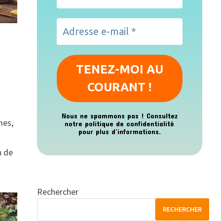
Nous ne spammons pas ! Consultez
mes,
notre
politique de confidentialité
pour plus d’informations.
n de
Rechercher
RECHERCHER