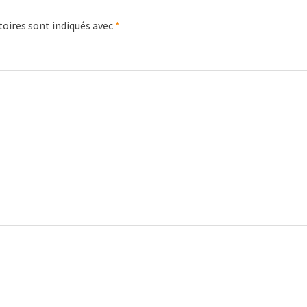
oires sont indiqués avec
*