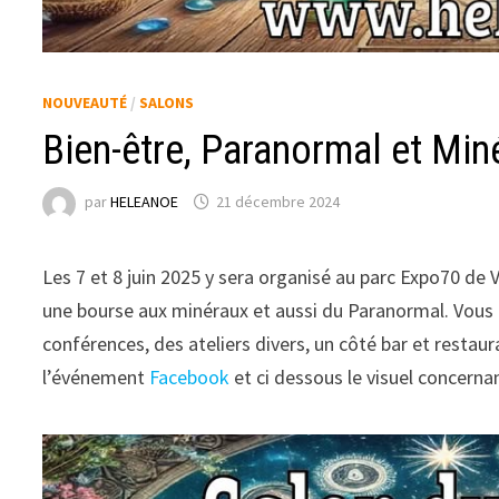
NOUVEAUTÉ
/
SALONS
Bien-être, Paranormal et Min
par
HELEANOE
21 décembre 2024
Les 7 et 8 juin 2025 y sera organisé au parc Expo70 de 
une bourse aux minéraux et aussi du Paranormal. Vous 
conférences, des ateliers divers, un côté bar et restaur
l’événement
Face
book
et ci dessous le visuel concernan