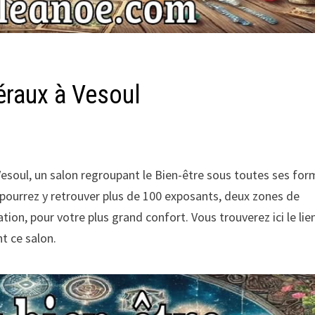
éraux à Vesoul
Vesoul, un salon regroupant le Bien-être sous toutes ses for
pourrez y retrouver plus de 100 exposants, deux zones de
ation, pour votre plus grand confort. Vous trouverez ici le lie
t ce salon.