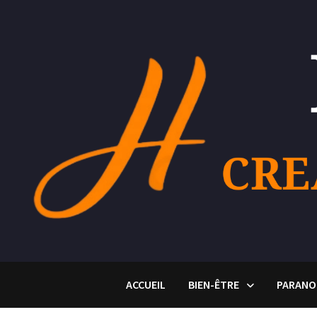
Passer
au
contenu
ACCUEIL
BIEN-ÊTRE
PARANO