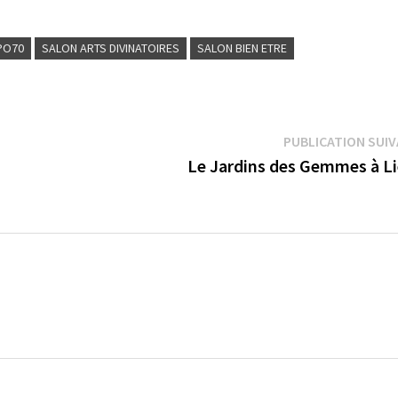
PO70
SALON ARTS DIVINATOIRES
SALON BIEN ETRE
PUBLICATION SUI
Le Jardins des Gemmes à Li