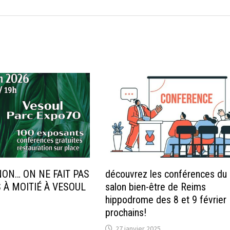
ON… ON NE FAIT PAS
découvrez les conférences du
 À MOITIÉ À VESOUL
salon bien-être de Reims
hippodrome des 8 et 9 février
prochains!
27 janvier 2025