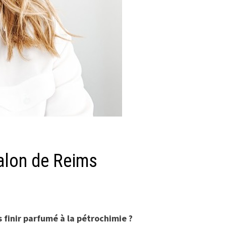
salon de Reims
inir parfumé à la pétrochimie ?