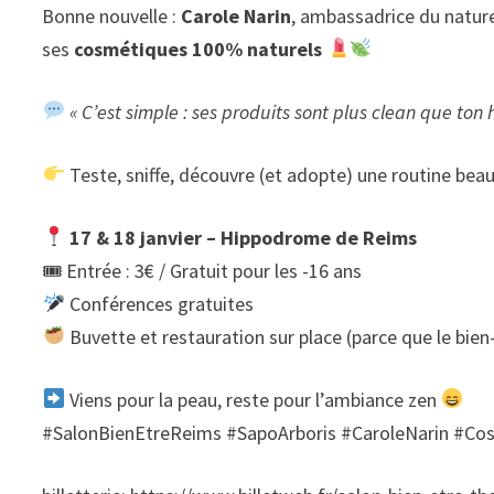
Bonne nouvelle :
Carole Narin
, ambassadrice du natur
ses
cosmétiques 100% naturels
« C’est simple : ses produits sont plus clean que ton 
Teste, sniffe, découvre (et adopte) une routine bea
17 & 18 janvier – Hippodrome de Reims
🎟 Entrée : 3€ / Gratuit pour les -16 ans
Conférences gratuites
Buvette et restauration sur place (parce que le bien
Viens pour la peau, reste pour l’ambiance zen
#SalonBienEtreReims #SapoArboris #CaroleNarin #