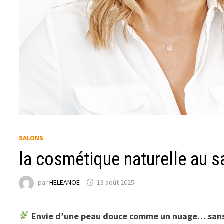
SALONS
la cosmétique naturelle au 
par
HELEANOE
13 août 2025
Envie d’une peau douce comme un nuage… sans f