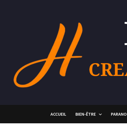
Passer
au
contenu
ACCUEIL
BIEN-ÊTRE
PARANO