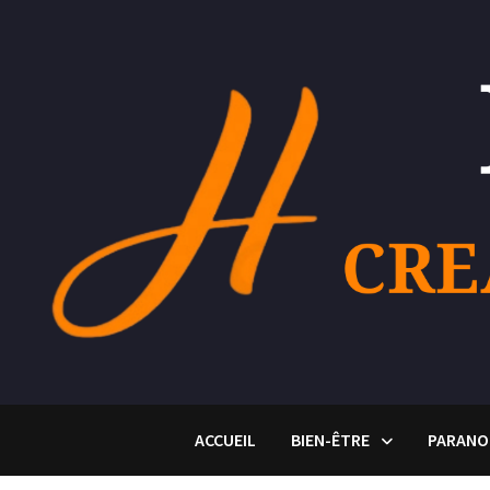
Passer
au
contenu
ACCUEIL
BIEN-ÊTRE
PARANO