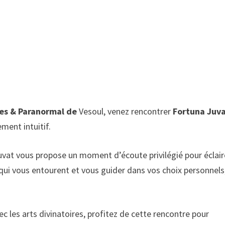
ues & Paranormal de
Vesoul, venez rencontrer
Fortuna Juv
ment intuitif.
uvat vous propose un moment d’écoute privilégié pour éclair
ui vous entourent et vous guider dans vos choix personnels
 les arts divinatoires, profitez de cette rencontre pour