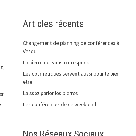
Articles récents
Changement de planning de conférences à
Vesoul
La pierre qui vous correspond
at
,
Les cosmetiques servent aussi pour le bien
etre
Laissez parler les pierres!
er
,
Les conférences de ce week end!
Nos Réseaux Sociaux