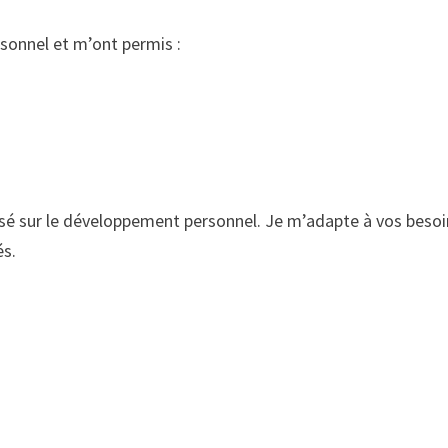
sonnel et m’ont permis :
é sur le développement personnel. Je m’adapte à vos besoi
és.