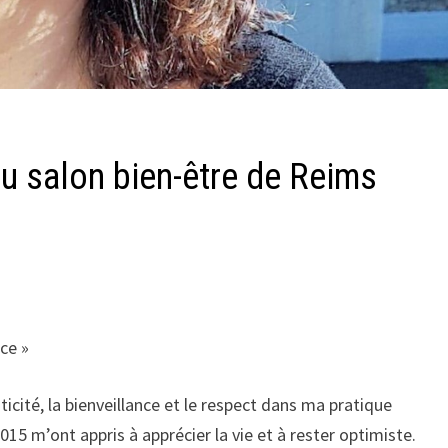
u salon bien-être de Reims
nce »
icité, la bienveillance et le respect dans ma pratique
5 m’ont appris à apprécier la vie et à rester optimiste.