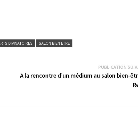
RTS DIVINATOIRES
SALON BIEN ETRE
PUBLICATION SUI
A la rencontre d’un médium au salon bien-êtr
R