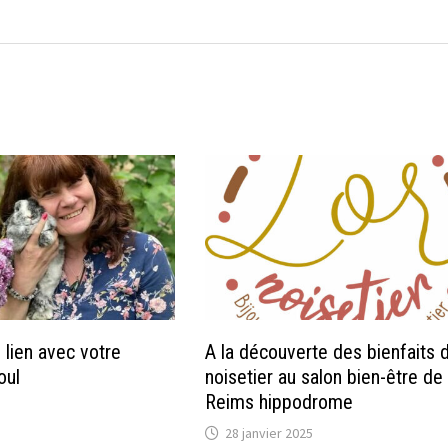
 lien avec votre
A la découverte des bienfaits 
oul
noisetier au salon bien-être de
Reims hippodrome
28 janvier 2025