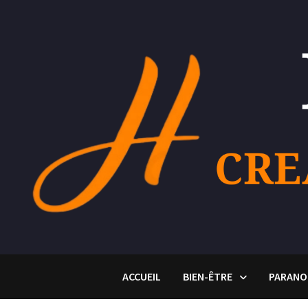
Passer
au
contenu
ACCUEIL
BIEN-ÊTRE
PARANO