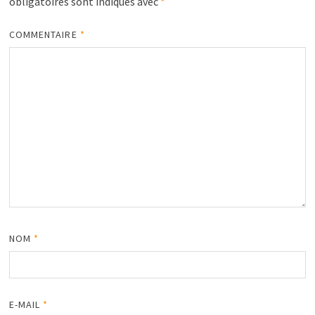
obligatoires sont indiqués avec
*
COMMENTAIRE
*
NOM
*
E-MAIL
*