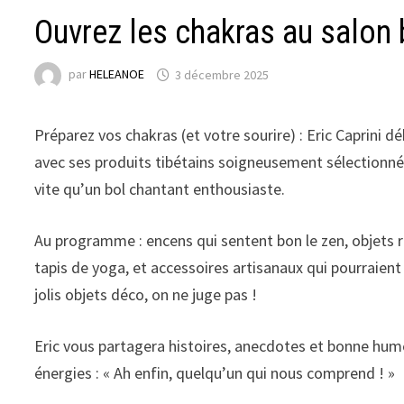
Ouvrez les chakras au salon 
par
HELEANOE
3 décembre 2025
Préparez vos chakras (et votre sourire) : Eric Caprini 
avec ses produits tibétains soigneusement
sélectionné
vite qu’un bol chantant enthousiaste.
Au programme : encens qui sentent bon le zen, objets 
tapis de yoga, et accessoires artisanaux qui pourraien
jolis objets déco, on ne juge pas !
Eric vous partagera histoires, anecdotes et bonne humeu
énergies : « Ah enfin, quelqu’un qui nous comprend ! »