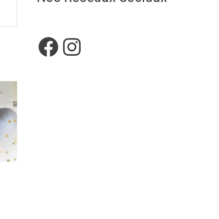
Facebook
Instagram