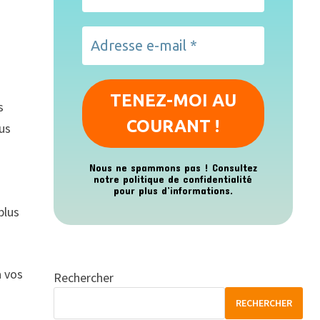
s
lus
Nous ne spammons pas ! Consultez
notre
politique de confidentialité
e
pour plus d’informations.
plus
à vos
Rechercher
RECHERCHER