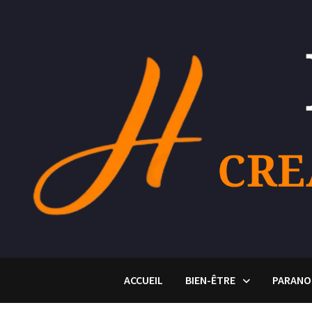
Passer
au
contenu
ACCUEIL
BIEN-ÊTRE
PARANO