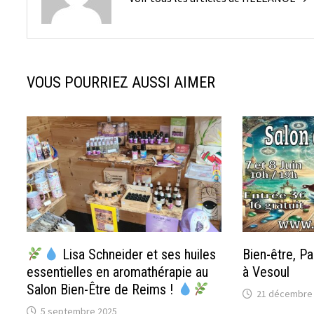
VOUS POURRIEZ AUSSI AIMER
Lisa Schneider et ses huiles
Bien-être, P
essentielles en aromathérapie au
à Vesoul
Salon Bien-Être de Reims !
21 décembre
5 septembre 2025