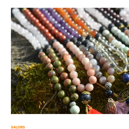
SALONS