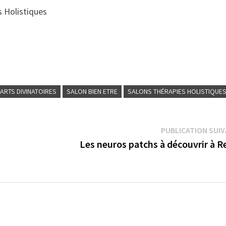
 Holistiques
ARTS DIVINATOIRES
SALON BIEN ETRE
SALONS THÉRAPIES HOLISTIQUE
PUBLICATION SUI
Les neuros patchs à découvrir à R