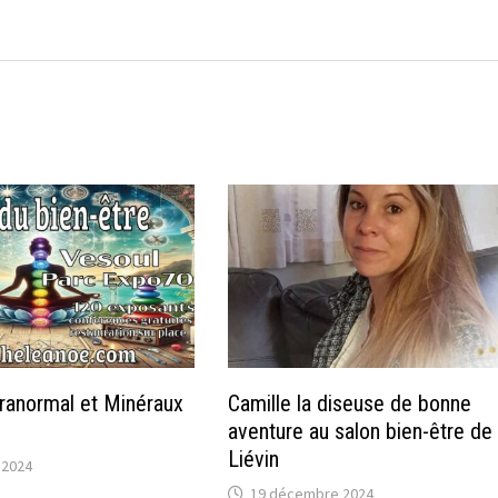
aranormal et Minéraux
Camille la diseuse de bonne
aventure au salon bien-être de
Liévin
 2024
19 décembre 2024