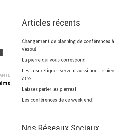
Articles récents
Changement de planning de conférences à
Vesoul
S
La pierre qui vous correspond
Les cosmetiques servent aussi pour le bien
Publication
VANTE
etre
suivante :
eims
Laissez parler les pierres!
Les conférences de ce week end!
Nos Réseaux Sociaux