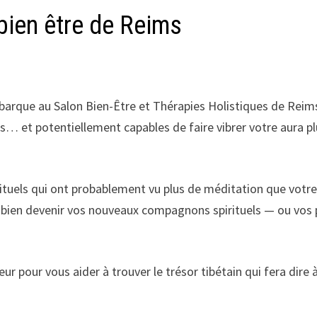
bien être de Reims
débarque au Salon Bien-Être et Thérapies Holistiques de Reim
s… et potentiellement capables de faire vibrer votre aura p
rituels qui ont probablement vu plus de méditation que votr
t bien devenir vos nouveaux compagnons spirituels — ou vos 
r pour vous aider à trouver le trésor tibétain qui fera dire 