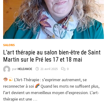
SALONS
L’art thérapie au salon bien-être de Saint
Martin sur le Pré les 17 et 18 mai
par
HELEANOE
21 avril 2025
0
L’Art-Thérapie : s’exprimer autrement, se
reconnecter à soi
Quand les mots ne suffisent plus,
l’art devient un merveilleux moyen d’expression. L’art-
thérapie est une …