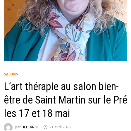
SALONS
L’art thérapie au salon bien-
être de Saint Martin sur le Pré
les 17 et 18 mai
par
HELEANOE
21 avril 2025