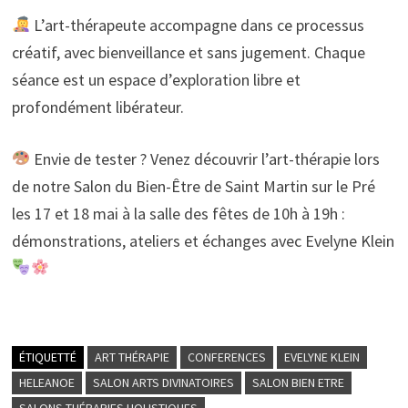
L’art-thérapeute accompagne dans ce processus
créatif, avec bienveillance et sans jugement. Chaque
séance est un espace d’exploration libre et
profondément libérateur.
Envie de tester ? Venez découvrir l’art-thérapie lors
de notre Salon du Bien-Être de Saint Martin sur le Pré
les 17 et 18 mai à la salle des fêtes de 10h à 19h :
démonstrations, ateliers et échanges avec Evelyne Klein
ÉTIQUETTÉ
ART THÉRAPIE
CONFERENCES
EVELYNE KLEIN
HELEANOE
SALON ARTS DIVINATOIRES
SALON BIEN ETRE
SALONS THÉRAPIES HOLISTIQUES