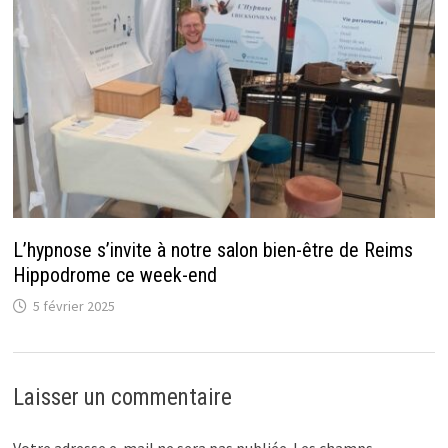
L’hypnose s’invite à notre salon bien-être de Reims
Hippodrome ce week-end
5 février 2025
Laisser un commentaire
Votre adresse e-mail ne sera pas publiée.
Les champs