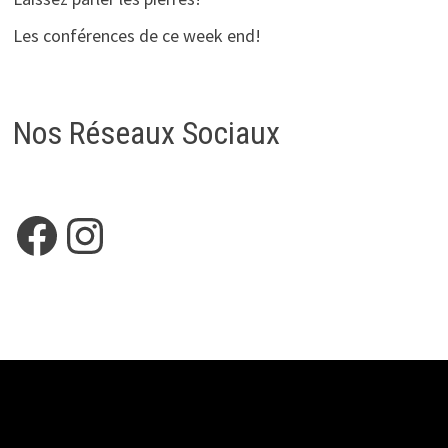
Les conférences de ce week end!
Nos Réseaux Sociaux
Facebook
Instagram
Copyright © 2026
HELEANOE
. Alimenté par
WordPress
et
Bam
.