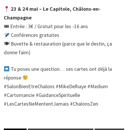
23 & 24 mai – Le Capitole, Châlons-en-
Champagne
🎟 Entrée : 3€ / Gratuit pour les -16 ans
Conférences gratuites
🍽 Buvette & restauration (parce que le destin, ça
donne faim)
Tu poses une question… ses cartes ont déjà la
réponse
#SalonBienEtreChalons #MikeDelhaye #Medium
#Cartomancie #GuidanceSpirituelle
#LesCartesNeMententJamais #ChalonsZen