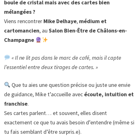
boule de cristal mais avec des cartes bien
mélangées ?
Viens rencontrer
Mike Delhaye
,
médium et
cartomancien
, au
Salon Bien-Être de Châlons-en-
Champagne
« Il ne lit pas dans le marc de café, mais il capte
l’essentiel entre deux tirages de cartes. »
Que tu aies une question précise ou juste une envie
de guidance, Mike t’accueille avec
écoute, intuition et
franchise
.
Ses cartes parlent… et souvent, elles disent
exactement ce que tu avais besoin d’entendre (même si
tu fais semblant d’être surpris.e).