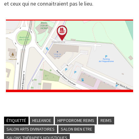
et ceux qui ne connaitraient pas le lieu.
ÉTIQUETTÉ
HELEANOE
HIPPODROME REIMS
REIMS
SALON ARTS DIVINATOIRES
SALON BIEN ETRE
SALONS THÉRAPIES HOLISTIQUES