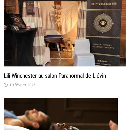
Lili Winchester au salon Paranormal de Liévin
19 février 2025