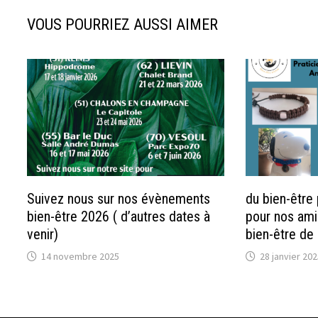
VOUS POURRIEZ AUSSI AIMER
Suivez nous sur nos évènements
du bien-être
bien-être 2026 ( d’autres dates à
pour nos amis
venir)
bien-être d
14 novembre 2025
28 janvier 202