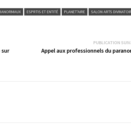
ARANORMAUX
ESPRTIS ET ENTITÉ
PLANET'AIRE
SALON ARTS DIVINATOI
PUBLICATION SUI
e sur
Appel aux professionnels du parano