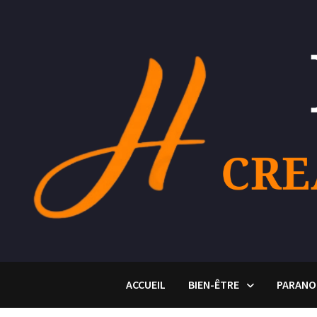
Passer
au
contenu
ACCUEIL
BIEN-ÊTRE
PARANO