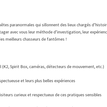
uêtes paranormales qui sillonnent des lieux chargés d’histoi
artager avec vous leur méthode d’investigation, leur expérien
 des meilleurs chasseurs de fantômes !
l (K2, Spirit Box, caméras, détecteurs de mouvement, etc.)
spectueuse et leurs plus belles expériences
isiteurs curieux et respectueux de ces pratiques sensibles