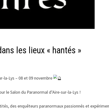
ans les lieux « hantés »
ur-la-Lys – 08 et 09 novembre
our le Salon du Paranormal d’Aire-sur-la-Lys !
 Entités, des enquêteurs paranormaux passionnés et expérimen