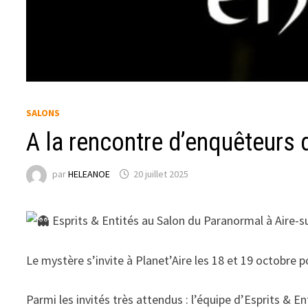
SALONS
A la rencontre d’enquêteurs d
par
HELEANOE
20 juillet 2025
Esprits & Entités au Salon du Paranormal à Aire-s
Le
mystère s’invite à Planet’Aire les 18 et 19 octobre p
Parmi les invités très attendus : l’équipe d’Esprits &